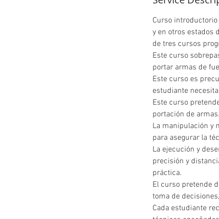
d
Curso introductorio
y en otros estados 
de tres cursos prog
Este curso sobrepas
portar armas de fue
Este curso es precu
estudiante necesita
Este curso pretende
portación de armas
La manipulación y 
para asegurar la té
La ejecución y des
precisión y distanc
práctica.
El curso pretende d
toma de decisiones,
Cada estudiante rec